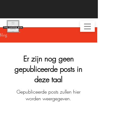
Blog
Er zijn nog geen
gepubliceerde posts in
deze taal
Gepubliceerde posts zullen hier
worden weergegeven.