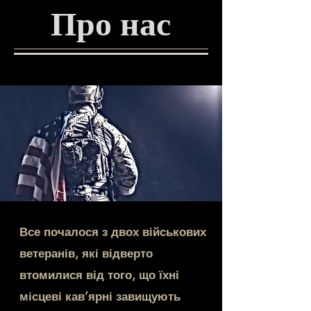
Про нас
Все почалося з двох військових
ветеранів, які відверто
втомилися від того, що їхні
місцеві кав’ярні завищують