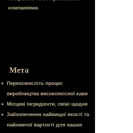
компаніями.
Мета
Переосмисліть процес
виробництва високоякісної кави
Місцеві інгредієнти, свіжі щодня
Забезпечення найвищої якості та
найнижчої вартості для наших