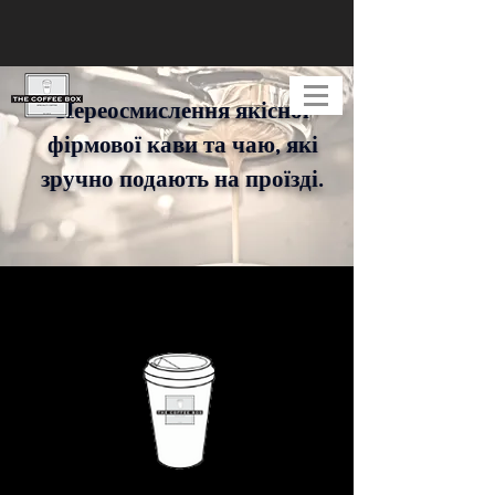
Переосмислення якісної
фірмової кави та чаю, які
зручно подають на проїзді.