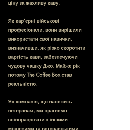
ціну за жахливу каву.
Як кар’єрні військові
професіонали, вони вирішили
використати свої навички,
визначивши, як різко скоротити
вартість кави, забезпечуючи
чудову чашку Джо. Майже рік
потому The Coffee Box став
реальністю.
Як компанія, що належить
ветеранам, ми прагнемо
співпрацювати з іншими
місцевими та ветеранськими