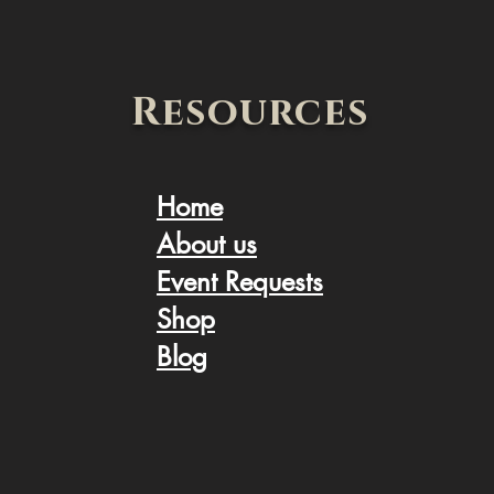
Resources
Home
About us
Event Request
s
Shop
Blog