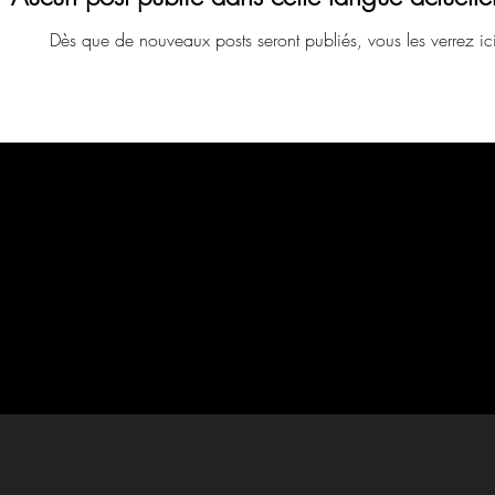
Dès que de nouveaux posts seront publiés, vous les verrez ic