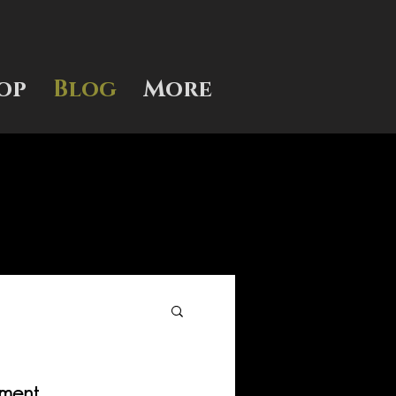
op
Blog
More
ement